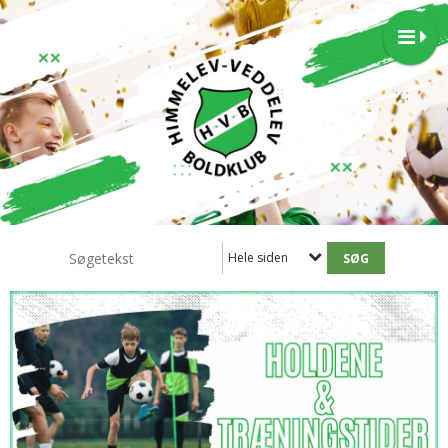
Hele siden