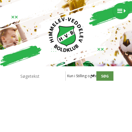
Kun i Stilling og Resultater - 1.holdet