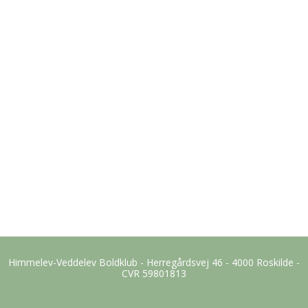
Himmelev-Veddelev Boldklub - Herregårdsvej 46 - 4000 Roskilde -
CVR 59801813