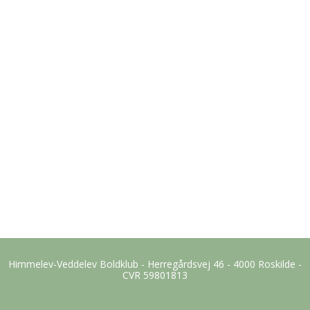
Himmelev-Veddelev Boldklub - Herregårdsvej 46 - 4000 Roskilde -
CVR 59801813