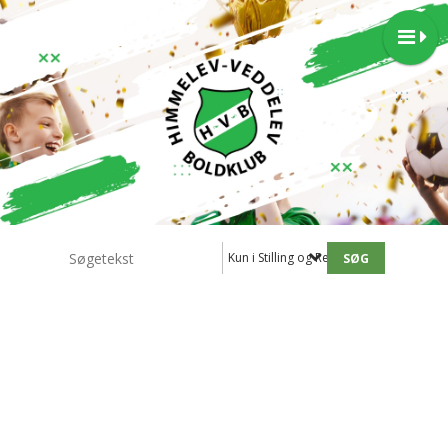
Kun i Stilling og Resultater - 2.holdet