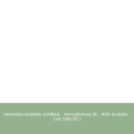
Himmelev-Veddelev Boldklub - Herregårdsvej 46 - 4000 Roskilde -
CVR 59801813