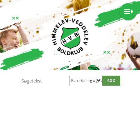
Kun i Stilling og Resultater - 3.holdet