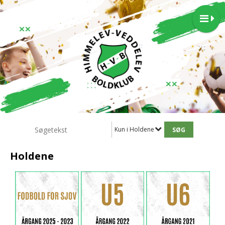
Kun i Holdene
Holdene