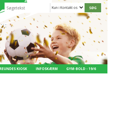
Kun i Kontakt os
REUNDES KIOSK
INFOSKÆRM
GYM-BOLD - 19/6