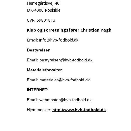
Herregårdsvej 46
DK-4000 Roskilde
CVR: 59801813
Klub og Forretningsfører Christian Pagh
Email:
info@hvb-fodbold.dk
Bestyrelsen
Email: bestyrelsen@hvb-fodbold.dk
Materialeforvalter
Email: materialer@hvb-fodbold.dk
INTERNET:
Email: webmaster@hvb-fodbold.dk
Hjemmeside:
http://www.hvb-fodbold.dk