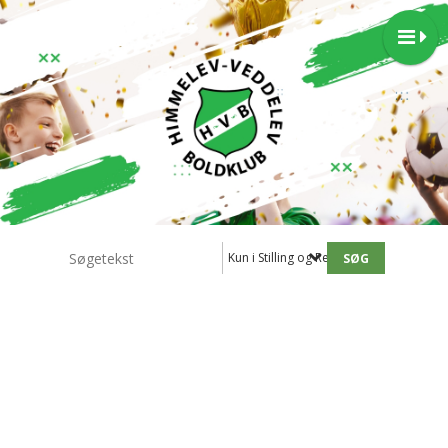
Kun i Stilling og Resultater - 1.holdet