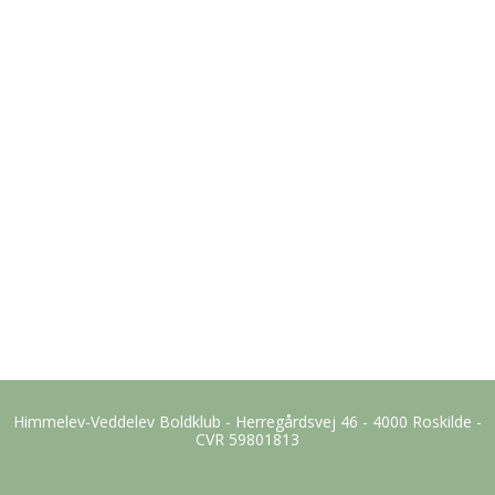
Himmelev-Veddelev Boldklub - Herregårdsvej 46 - 4000 Roskilde -
CVR 59801813