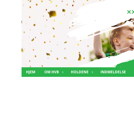
HJEM
OM HVB
HOLDENE
INDMELDELSE