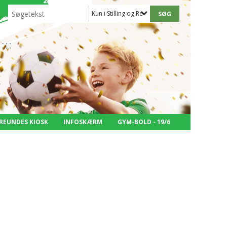
Kun i Stilling og Resultater - 3.holdet
REUNDES KIOSK
INFOSKÆRM
GYM-BOLD - 19/6