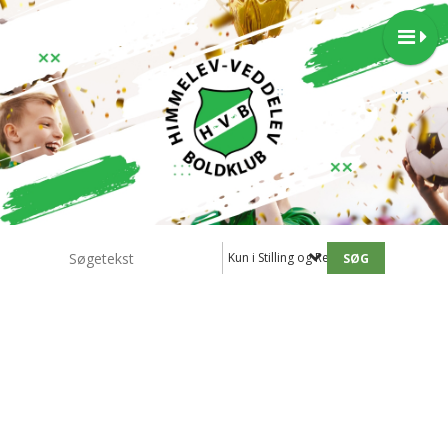
Kun i Stilling og Resultater - 3.holdet