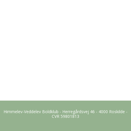
Himmelev-Veddelev Boldklub - Herregårdsvej 46 - 4000 Roskilde -
CVR 59801813