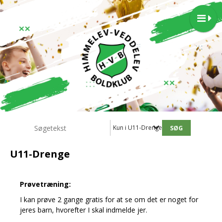
Kun i U11-Drenge
U11-Drenge
Prøvetræning:
I kan prøve 2 gange gratis for at se om det er noget for
jeres barn, hvorefter I skal indmelde jer.