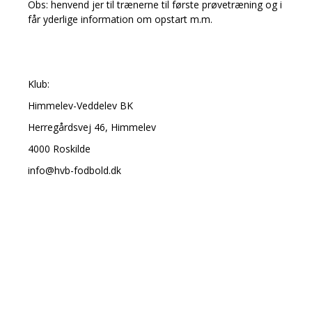
Obs: henvend jer til trænerne til første prøvetræning og i
får yderlige information om opstart m.m.
Klub:
Himmelev-Veddelev BK
Herregårdsvej 46, Himmelev
4000 Roskilde
info@hvb-fodbold.dk