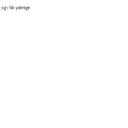
og i får yderlige