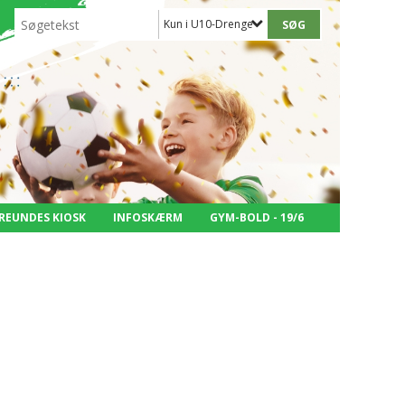
Kun i U10-Drenge
REUNDES KIOSK
INFOSKÆRM
GYM-BOLD - 19/6