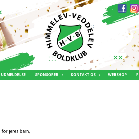
UDMELDELSE
SPONSORER
KONTAKT OS
WEBSHOP
F
 for jeres barn,