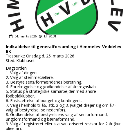
04. marts 2026
kl. 20:31
Indkaldelse til generalforsamling i Himmelev-Veddelev
BK
Tidspunkt: Onsdag d. 25. marts 2026
Sted: Klubhuset
Dagsorden
1. Valg af dirigent.
2. Valg af stemmetællere.
3. Bestyrelsens/formændenes beretning.
4. Forelæggelse og godkendelse af årsregnskab.
5. Status på strategiske samarbejder med andre
fodboldklubber.
6. Fastsættelse af budget og kontingent.
7. Valg i henhold til §6, stk. 2 og 3. (valget drejer sig om §7 -
valg af bestyrelse, se nedenfor).
8. Godkendelse af bestyrelsens valg af seniorformand,
ungdomsformand og børneformand.
9. Valg af registreret eller statsautoriseret revisor for 2 år (kun
ulige år).